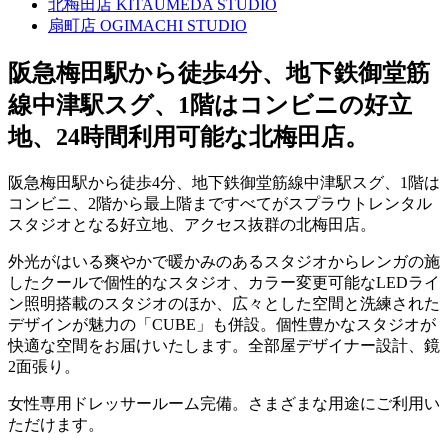
北梅田店
KITAUMEDA STUDIO
扇町店
OGIMACHI STUDIO
阪急梅田駅から徒歩4分、地下鉄御堂筋
線中津駅スグ、1階はコンビニの好立
地、24時間利用可能な北梅田店。
阪急梅田駅から徒歩4分、地下鉄御堂筋線中津駅スグ、1階は
コンビニ、2階から最上階まですべてがスプラウトレンタル
スタジオとなる好立地、アクセス抜群の北梅田店。
外光がはいる爽やかで暖かみのあるスタジオからレンガの施
したクールで個性的なスタジオ、カラー変更可能なLEDライ
ン照明搭載のスタジオのほか、広々とした空間と洗練された
デザインが魅力の「CUBE」も併設。個性豊かなスタジオが
快適な空間をお届けいたします。全部屋デザイナー設計、鏡
2面張り。
女性専用ドレッサールーム完備。さまざまな用途にご利用い
ただけます。