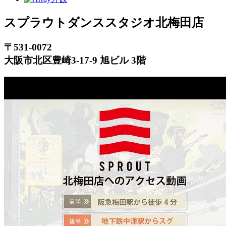
スプラウトダンススタジオ
北梅田店
〒531-0072
大阪市北区豊崎3-17-9 旭ビル 3階