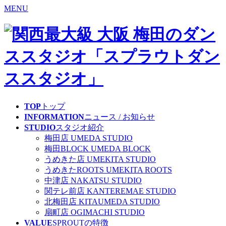
MENU
TOP
トップ
INFORMATION
ニュース
/ お知らせ
STUDIO
スタジオ紹介
梅田店
UMEDA STUDIO
梅田BLOCK
UMEDA BLOCK
うめきた店
UMEKITA STUDIO
うめきたROOTS
UMEKITA ROOTS
中津店
NAKATSU STUDIO
関テレ前店
KANTEREMAE STUDIO
北梅田店
KITAUMEDA STUDIO
扇町店
OGIMACHI STUDIO
VALUE
SPROUTの特徴