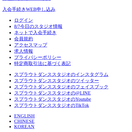
入会手続き
WEB申し込み
ログイン
8/7
今日のスタジオ情報
ネットで入会手続き
会員規約
アクセスマップ
求人情報
プライバシーポリシー
特定商取引法に基づく表記
スプラウトダンススタジオのインスタグラム
スプラウトダンススタジオのツイッター
スプラウトダンススタジオのフェイスブック
スプラウトダンススタジオの@LINE
スプラウトダンススタジオのYoutube
スプラウトダンススタジオのTikTok
ENGLISH
CHINESE
KOREAN