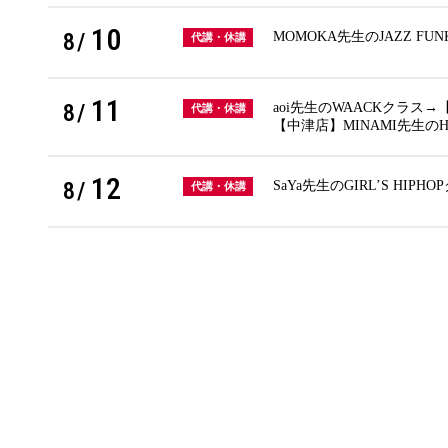
10
8/
MOMOKA先生のJAZZ F
代講・休講
11
8/
aoi先生のWAACKクラス→
代講・休講
【中津店】MINAMI先生のHI
12
8/
SaYa先生のGIRL’S HIP
代講・休講