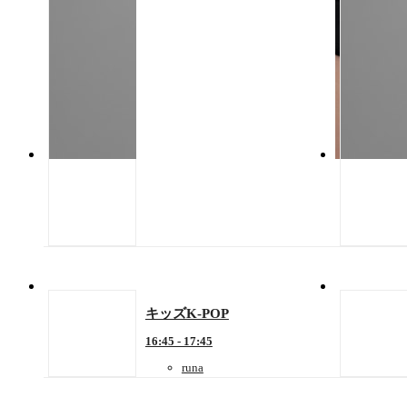
キッズK-POP
16:45 - 17:45
runa