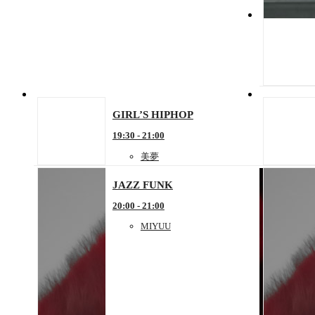
GIRL’S HIPHOP
19:30 - 21:00
美夢
JAZZ FUNK
20:00 - 21:00
MIYUU