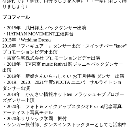
な振付です！個性、自分らしさを大事に！！一緒に楽しく踊
りましょう♪
プロフィール
・2015年 武田祥太 バックダンサー出演
・HATMAN MOVEMENT主催舞台
2015年『Wedding Dress』
2016年『フィギュア！』ダンサー出演・スイッチバー ''knov''
プロモーションビデオ出演
・吉富住宅株式会社 プロモーションビデオ出演
・2018年 TV東京 music festival 関ジャニ∞ バックダンサー
出演
・2019年 新婚さんいらっしゃい お正月特番 ダンサー出演
・2019、2020、2021年度SPECTA ユニバーサルライトショー
ダンサー出演
・2019年 かんさい情報ネットten フラッシュモブプロポー
ズダンサー出演
・2020年 フォト＆メイクアップスタジオPix-do!記念写真、
アーティスト写真モデル
・2020年リリシック学園 振付
・シンガー振付師、ダンスインストラクターとしても活動中