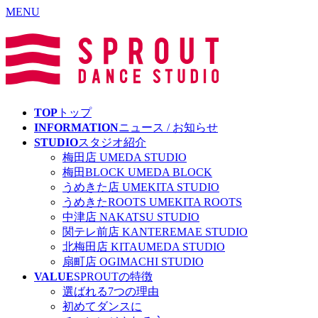
MENU
TOP
トップ
INFORMATION
ニュース
/ お知らせ
STUDIO
スタジオ紹介
梅田店
UMEDA STUDIO
梅田BLOCK
UMEDA BLOCK
うめきた店
UMEKITA STUDIO
うめきたROOTS
UMEKITA ROOTS
中津店
NAKATSU STUDIO
関テレ前店
KANTEREMAE STUDIO
北梅田店
KITAUMEDA STUDIO
扇町店
OGIMACHI STUDIO
VALUE
SPROUTの特徴
選ばれる7つの理由
初めてダンスに