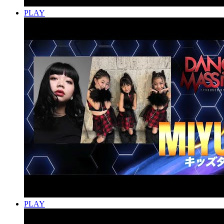
PLAY
PLAY