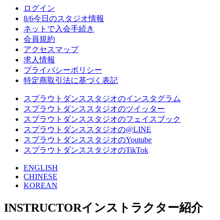
ログイン
8/6
今日のスタジオ情報
ネットで入会手続き
会員規約
アクセスマップ
求人情報
プライバシーポリシー
特定商取引法に基づく表記
スプラウトダンススタジオのインスタグラム
スプラウトダンススタジオのツイッター
スプラウトダンススタジオのフェイスブック
スプラウトダンススタジオの@LINE
スプラウトダンススタジオのYoutube
スプラウトダンススタジオのTikTok
ENGLISH
CHINESE
KOREAN
INSTRUCTOR
インストラクター紹介