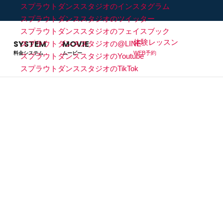
スプラウトダンススタジオのインスタグラム
スプラウトダンススタジオのツイッター
スプラウトダンススタジオのフェイスブック
体験レッスン
SYSTEM
MOVIE
スプラウトダンススタジオの@LINE
WEB予約
料金システム
ムービー
スプラウトダンススタジオのYoutube
スプラウトダンススタジオのTikTok