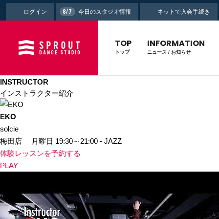
ログイン
今日のスタジオ情報
ネットで入会手続き
8/7
TOP
INFORMATION
トップ
ニュース
/ お知らせ
INSTRUCTOR
インストラクター紹介
EKO
solcie
梅田店
月曜日 19:30～21:00 - JAZZ
体験レッスンを
予約する
PLAY