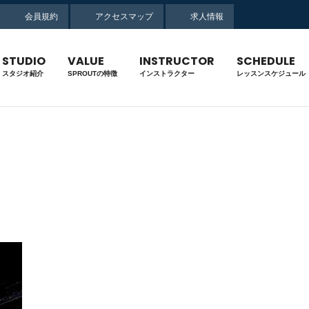
会員規約
アクセスマップ
求人情報
STUDIO
VALUE
INSTRUCTOR
SCHEDULE
スタジオ紹介
SPROUTの特徴
インストラクター
レッスン
スケジュール